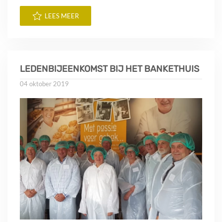
LEES MEER
LEDENBIJEENKOMST BIJ HET BANKETHUIS
04 oktober 2019