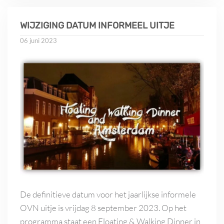
WIJZIGING DATUM INFORMEEL UITJE
06 juni 2023
De definitieve datum voor het jaarlijkse informele
OVN uitje is vrijdag 8 september 2023. Op het
programma staat een Floating & Walking Dinner in