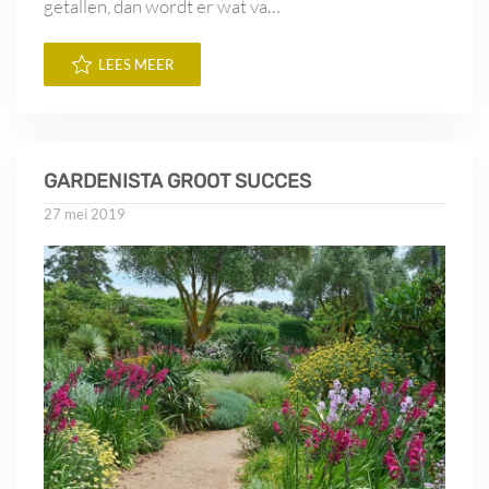
getallen, dan wordt er wat va…
LEES MEER
GARDENISTA GROOT SUCCES
27 mei 2019