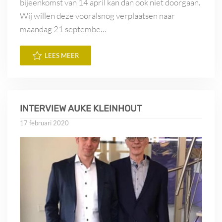
bijeenkomst van 14 april kan dan ook niet doorgaan.
Wij willen deze vooralsnog verplaatsen naar
maandag 21 septembe…
LEES MEER
INTERVIEW AUKE KLEINHOUT
17 februari 2020