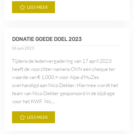
LEES MEER
DONATIE GOEDE DOEL 2023
06 juni 2023
Tijdens de ledenvergadering van 17 april 2023
heeft de voorzitter namens OVN een cheque ter
waarde van € 1.000,= voor Alpe d’HuZes
overhandigd aan Nico Dekker. Hiermee wordt het
team van Nico Dekker gesponsord in de bijdrage
voor het KWF. Nic…
LEES MEER