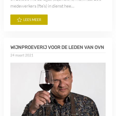
medewerkers (fte’s) in dienst hee…
LEES MEER
WIJNPROEVERIJ VOOR DE LEDEN VAN OVN
24 maart 2021