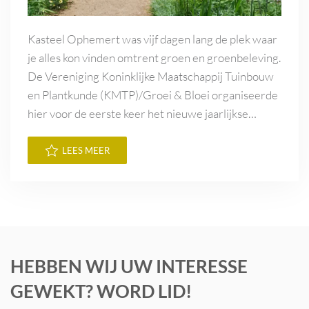
Kasteel Ophemert was vijf dagen lang de plek waar
je alles kon vinden omtrent groen en groenbeleving.
De Vereniging Koninklijke Maatschappij Tuinbouw
en Plantkunde (KMTP)/Groei & Bloei organiseerde
hier voor de eerste keer het nieuwe jaarlijkse…
LEES MEER
HEBBEN WIJ UW INTERESSE
GEWEKT? WORD LID!