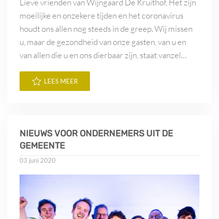
Lieve vrienden van Wijngaard De Kruithof, Het zijn
moeilijke en onzekere tijden en het coronavirus
houdt ons allen nog steeds in de greep. Wij missen
u, maar de gezondheid van onze gasten, van u en
van allen die u en ons dierbaar zijn, staat vanzel…
LEES MEER
NIEUWS VOOR ONDERNEMERS UIT DE
GEMEENTE
03 juni 2020