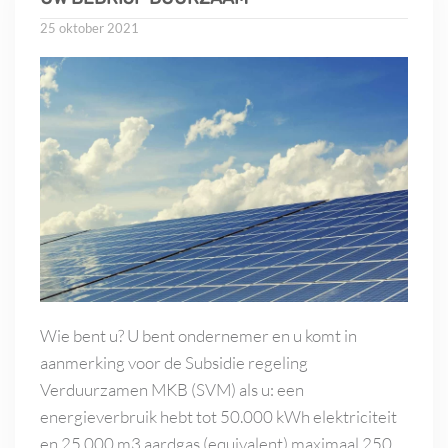
25 oktober 2021
Wie bent u? U bent ondernemer en u komt in
aanmerking voor de Subsidie regeling
Verduurzamen MKB (SVM) als u: een
energieverbruik hebt tot 50.000 kWh elektriciteit
en 25.000 m3 aardgas (equivalent) maximaal 250