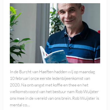
In de Burcht van Haeften hadden wij op maandag
10 februari onze eerste ledenbijeenkomst van
2020. Na ontvangst met koffie en thee en het
welkomstwoord van het bestuur nam Rob Wuijster
ons mee in de wereld van ons brein. Rob Wuijster is
mental co…