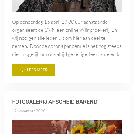
Op donderdag 15 april 19.30 uur aanstaande
organiseert de OVN een online Wijnproeverij. En
wij nodigen alle leden uit om hier aan deel te
nemen. Door de corona pandemie is het nog steeds
niet mogelijk om ons altijd gezellige, leerzame en f…
LEES MEER
FOTOGALERIJ AFSCHEID BAREND
12 november 2020