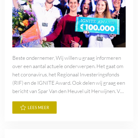
Beste ondernemer, Wij willen u graag informeren
over een aantal actuele onderwerpen. Het gaat om
het coronavirus, het Regionaal Investeringsfonds
(RIF) en de IGNITE Award. Ook delen wij graag een
bericht van Spar Van den Heuvel uit Herwijnen. V…
LEES MEER