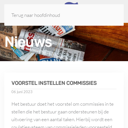
Terug naar hoofdinhoud
Nieuws
VOORSTEL INSTELLEN COMMISSIES
06 juni 2023
Het bestuur doet het voorstel om commissies in te
stellen die het bestuur gaan ondersteunen bij de
uitvoering van een aantal taken. Hierbij wordt een
roulatiesysteem van commissieleden voorgesteld.