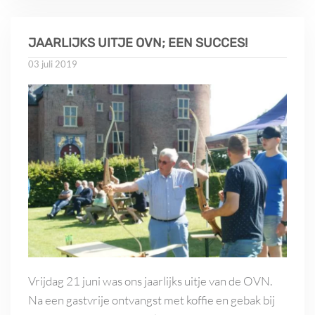
JAARLIJKS UITJE OVN; EEN SUCCES!
03 juli 2019
Vrijdag 21 juni was ons jaarlijks uitje van de OVN.
Na een gastvrije ontvangst met koffie en gebak bij