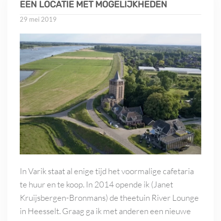
EEN LOCATIE MET MOGELIJKHEDEN
29 mei 2019
In Varik staat al enige tijd het voormalige cafetaria
te huur en te koop. In 2014 opende ik (Janet
Kruijsbergen-Bronmans) de theetuin River Lounge
in Heesselt. Graag ga ik met anderen een nieuwe