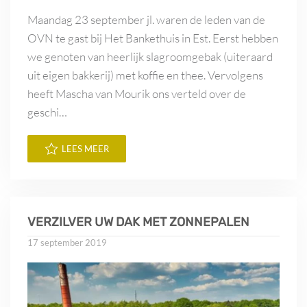
Maandag 23 september jl. waren de leden van de
OVN te gast bij Het Bankethuis in Est. Eerst hebben
we genoten van heerlijk slagroomgebak (uiteraard
uit eigen bakkerij) met koffie en thee. Vervolgens
heeft Mascha van Mourik ons verteld over de
geschi…
LEES MEER
VERZILVER UW DAK MET ZONNEPALEN
17 september 2019