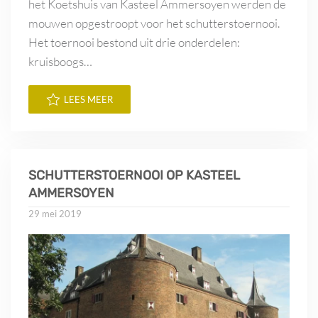
het Koetshuis van Kasteel Ammersoyen werden de
mouwen opgestroopt voor het schutterstoernooi.
Het toernooi bestond uit drie onderdelen:
kruisboogs…
LEES MEER
SCHUTTERSTOERNOOI OP KASTEEL
AMMERSOYEN
29 mei 2019