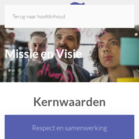
Terug naar hoofdinhoud
Missie en Visie
Kernwaarden
Respect en samenwerking