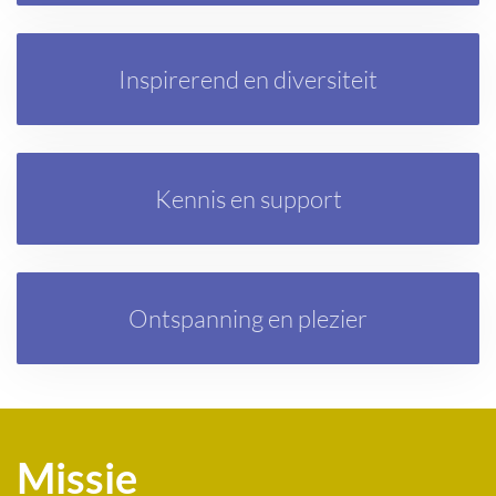
Inspirerend en diversiteit
Kennis en support
Ontspanning en plezier
Missie